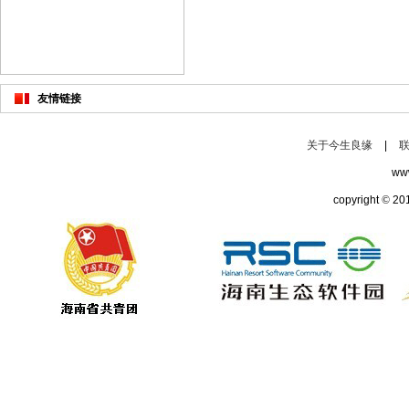
友情链接
关于今生良缘
|
ww
copyright
©
20