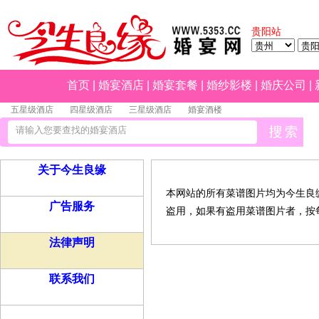
贵阳站
首页
|
婚宴酒店
|
婚宴套餐
|
婚纱影楼
|
婚庆公司
|
五星级酒店
四星级酒店
三星级酒店
婚宴酒楼
关于今生良缘
本网站的所有菜谱图片均为今生良
广告服务
盗用，如果有盗用菜谱图片者，按每
法律声明
联系我们